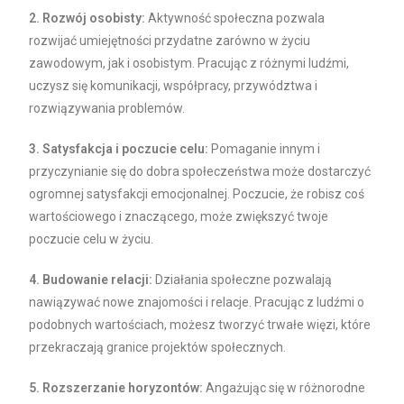
2. Rozwój osobisty:
Aktywność społeczna pozwala
rozwijać umiejętności przydatne zarówno w życiu
zawodowym, jak i osobistym. Pracując z różnymi ludźmi,
uczysz się komunikacji, współpracy, przywództwa i
rozwiązywania problemów.
3. Satysfakcja i poczucie celu:
Pomaganie innym i
przyczynianie się do dobra społeczeństwa może dostarczyć
ogromnej satysfakcji emocjonalnej. Poczucie, że robisz coś
wartościowego i znaczącego, może zwiększyć twoje
poczucie celu w życiu.
4. Budowanie relacji:
Działania społeczne pozwalają
nawiązywać nowe znajomości i relacje. Pracując z ludźmi o
podobnych wartościach, możesz tworzyć trwałe więzi, które
przekraczają granice projektów społecznych.
5. Rozszerzanie horyzontów:
Angażując się w różnorodne