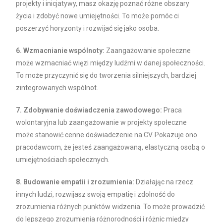
projekty i inicjatywy, masz okazję poznać różne obszary
życia i zdobyć nowe umiejętności. To może pomóc ci
poszerzyć horyzonty i rozwijać się jako osoba.
6. Wzmacnianie wspólnoty:
Zaangażowanie społeczne
może wzmacniać więzi między ludźmi w danej społeczności.
To może przyczynić się do tworzenia silniejszych, bardziej
zintegrowanych wspólnot.
7. Zdobywanie doświadczenia zawodowego:
Praca
wolontaryjna lub zaangażowanie w projekty społeczne
może stanowić cenne doświadczenie na CV. Pokazuje ono
pracodawcom, że jesteś zaangażowaną, elastyczną osobą o
umiejętnościach społecznych.
8. Budowanie empatii i zrozumienia:
Działając na rzecz
innych ludzi, rozwijasz swoją empatię i zdolność do
zrozumienia różnych punktów widzenia. To może prowadzić
do lepszego zrozumienia różnorodności i różnic między