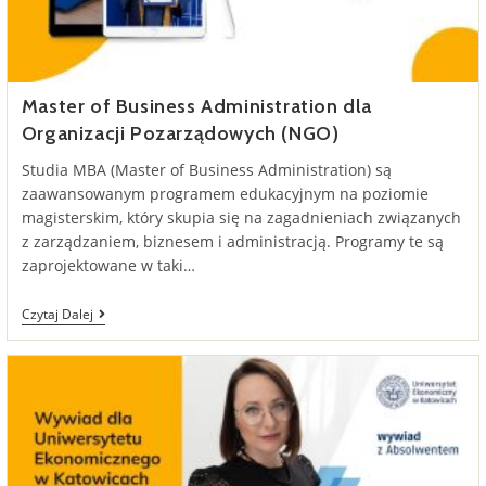
Master of Business Administration dla
Organizacji Pozarządowych (NGO)
Studia MBA (Master of Business Administration) są
zaawansowanym programem edukacyjnym na poziomie
magisterskim, który skupia się na zagadnieniach związanych
z zarządzaniem, biznesem i administracją. Programy te są
zaprojektowane w taki…
Master
Czytaj Dalej
Of
Business
Administration
Dla
Organizacji
Pozarządowych
(NGO)