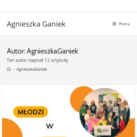
Skip
to
content
Agnieszka Ganiek
Menu
Autor:
AgnieszkaGaniek
Ten autor napisał 12 artykuły
>
AgnieszkaGaniek