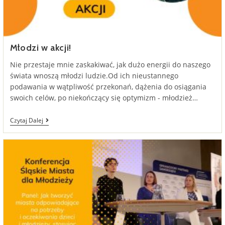
Młodzi w akcji!
Nie przestaje mnie zaskakiwać, jak dużo energii do naszego
świata wnoszą młodzi ludzie.Od ich nieustannego
podawania w wątpliwość przekonań, dążenia do osiągania
swoich celów, po niekończący się optymizm - młodzież…
Młodzi
Czytaj Dalej
W
Akcji!