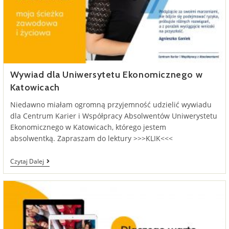
Wywiad dla Uniwersytetu Ekonomicznego w
Katowicach
Niedawno miałam ogromną przyjemność udzielić wywiadu
dla Centrum Karier i Współpracy Absolwentów Uniwerystetu
Ekonomicznego w Katowicach, którego jestem
absolwentką. Zapraszam do lektury >>>KLIK<<<
Wywiad
Czytaj Dalej
Dla
Uniwersytetu
Ekonomicznego
W
Katowicach