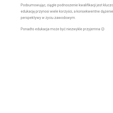
Podsumowując, ciągłe podnoszenie kwalifikacji jest kluc
edukację przynosi wiele korzyści, a konsekwentne dążen
perspektywy w życiu zawodowym.
Ponadto edukacja może być niezwykle przyjemna 😉