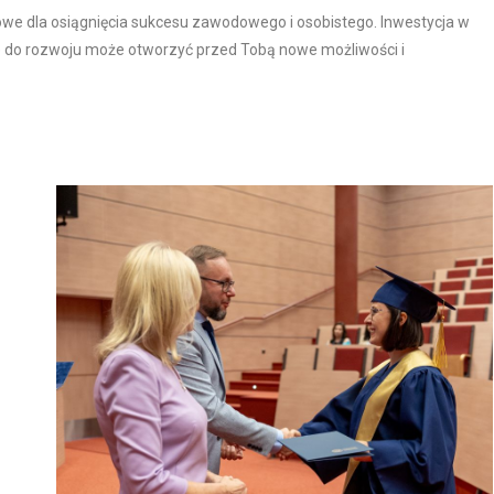
zowe dla osiągnięcia sukcesu zawodowego i osobistego. Inwestycja w
ie do rozwoju może otworzyć przed Tobą nowe możliwości i