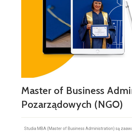
Master of Business Admin
Pozarządowych (NGO)
Studia MBA (Master of Business Administration) są za