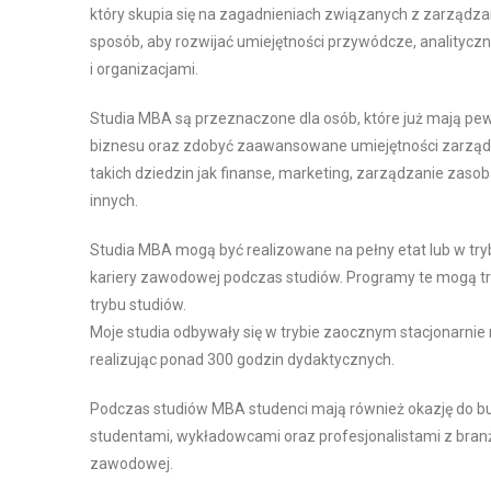
który skupia się na zagadnieniach związanych z zarządza
sposób, aby rozwijać umiejętności przywódcze, analityczn
i organizacjami.
Studia MBA są przeznaczone dla osób, które już mają pe
biznesu oraz zdobyć zaawansowane umiejętności zarządz
takich dziedzin jak finanse, marketing, zarządzanie zasob
innych.
Studia MBA mogą być realizowane na pełny etat lub w t
kariery zawodowej podczas studiów. Programy te mogą tr
trybu studiów.
Moje studia odbywały się w trybie zaocznym stacjonarni
realizując ponad 300 godzin dydaktycznych.
Podczas studiów MBA studenci mają również okazję do b
studentami, wykładowcami oraz profesjonalistami z branż
zawodowej.