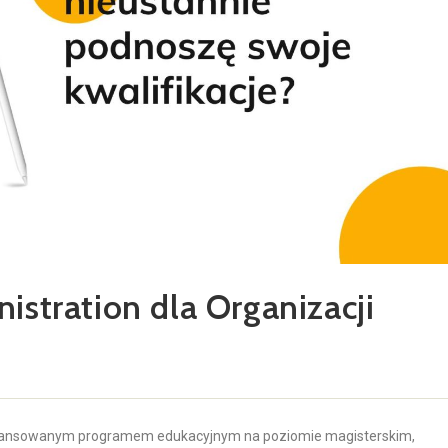
istration dla Organizacji
awansowanym programem edukacyjnym na poziomie magisterskim,