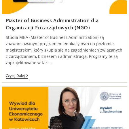
Master of Business Administration dla
Organizacji Pozarządowych (NGO)
Studia MBA (Master of Business Administration) są
zaawansowanym programem edukacyjnym na poziomie
magisterskim, który skupia się na zagadnieniach związanych
z zarządzaniem, biznesem i administracją. Programy te są
zaprojektowane w taki…
Master
Czytaj Dalej
Of
Business
Administration
Dla
Organizacji
Pozarządowych
(NGO)