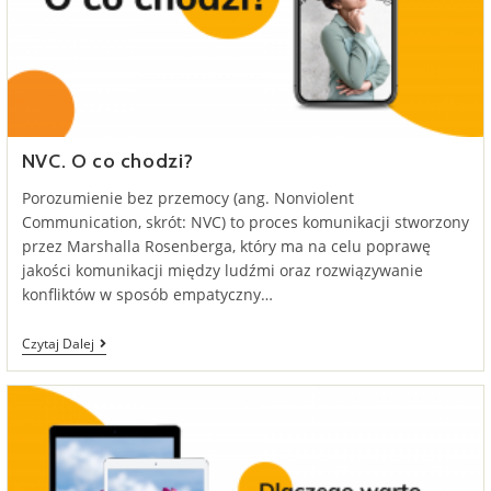
NVC. O co chodzi?
Porozumienie bez przemocy (ang. Nonviolent
Communication, skrót: NVC) to proces komunikacji stworzony
przez Marshalla Rosenberga, który ma na celu poprawę
jakości komunikacji między ludźmi oraz rozwiązywanie
konfliktów w sposób empatyczny…
NVC.
Czytaj Dalej
O
Co
Chodzi?