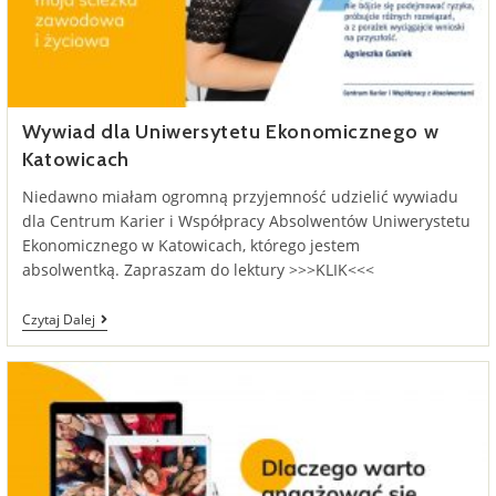
Wywiad dla Uniwersytetu Ekonomicznego w
Katowicach
Niedawno miałam ogromną przyjemność udzielić wywiadu
dla Centrum Karier i Współpracy Absolwentów Uniwerystetu
Ekonomicznego w Katowicach, którego jestem
absolwentką. Zapraszam do lektury >>>KLIK<<<
Wywiad
Czytaj Dalej
Dla
Uniwersytetu
Ekonomicznego
W
Katowicach