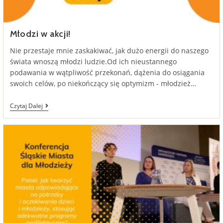
Młodzi w akcji!
Nie przestaje mnie zaskakiwać, jak dużo energii do naszego
świata wnoszą młodzi ludzie.Od ich nieustannego
podawania w wątpliwość przekonań, dążenia do osiągania
swoich celów, po niekończący się optymizm - młodzież…
Młodzi
Czytaj Dalej
W
Akcji!