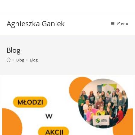
Skip
to
content
Agnieszka Ganiek
Menu
Blog
>
Blog
>
Blog